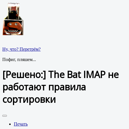
Ну, что? Перетрём?
Пофиг, пляшем...
[Решено:] The Bat IMAP не
работают правила
сортировки
Печать