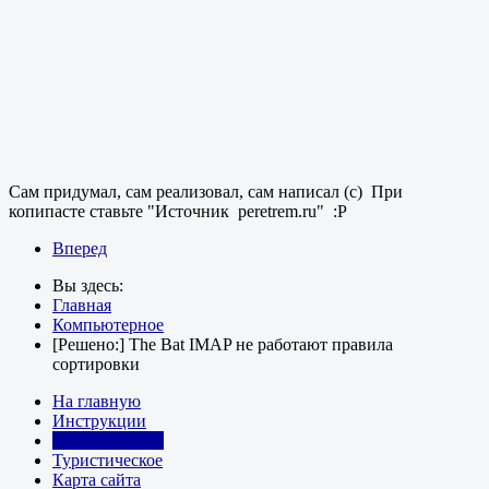
Сам придумал, сам реализовал, сам написал (с) При
копипасте ставьте "Источник peretrem.ru" :P
Вперед
Вы здесь:
Главная
Компьютерное
[Решено:] The Bat IMAP не работают правила
сортировки
На главную
Инструкции
Компьютерное
Туристическое
Карта сайта